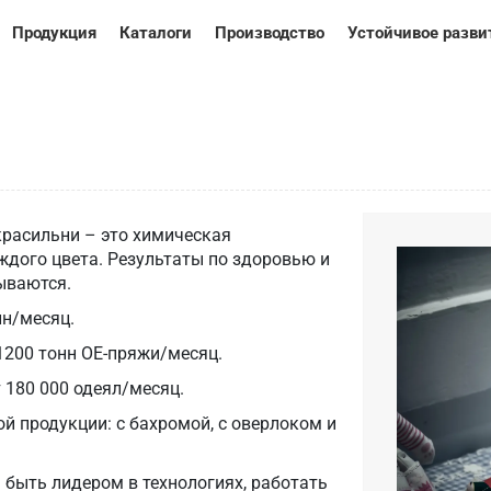
Продукция
Каталоги
Производство
Устойчивое разви
красильни – это химическая
ждого цвета. Результаты по здоровью и
ываются.
н/месяц.
1200 тонн OE-пряжи/месяц.
 180 000 одеял/месяц.
й продукции: с бахромой, с оверлоком и
– быть лидером в технологиях, работать