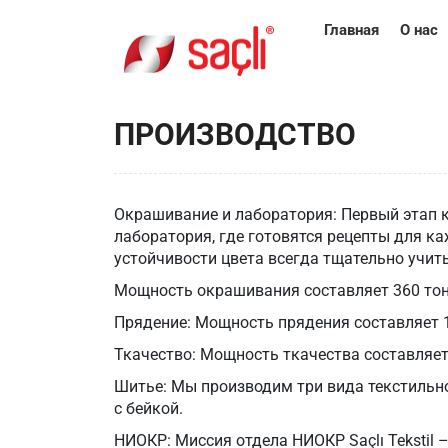
Главная
О нас
ПРОИЗВОДСТВО
Окрашивание и лаборатория: Первый этап 
лаборатория, где готовятся рецепты для ка
устойчивости цвета всегда тщательно учит
Мощность окрашивания составляет 360 тон
Прядение: Мощность прядения составляет 
Ткачество: Мощность ткачества составляет
Шитье: Мы производим три вида текстильно
с бейкой.
НИОКР: Миссия отдела НИОКР Saçlı Tekstil 