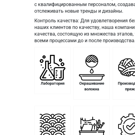
с квалифицированным персоналом, создава
отслеживать новые тренды и дизайны.
Контроль качества: Для удовлетворения б
наших клиентов по качеству, наша компани
качества, состоящую из множества этапов,
всеми процессами до и после производства
Лаборатория
Окрашивание
Произво
волокна
пряж