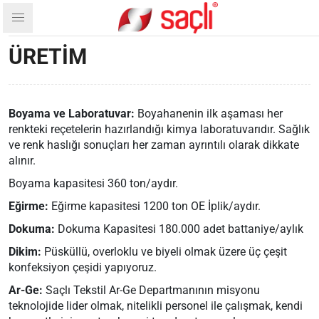
ÜRETIM
Boyama ve Laboratuvar:
Boyahanenin ilk aşaması her
renkteki reçetelerin hazırlandığı kimya laboratuvarıdır. Sağlık
ve renk haslığı sonuçları her zaman ayrıntılı olarak dikkate
alınır.
Boyama kapasitesi 360 ton/aydır.
Eğirme:
Eğirme kapasitesi 1200 ton OE İplik/aydır.
Dokuma:
Dokuma Kapasitesi 180.000 adet battaniye/aylık
Dikim:
Püsküllü, overloklu ve biyeli olmak üzere üç çeşit
konfeksiyon çeşidi yapıyoruz.
Ar-Ge:
Saçlı Tekstil Ar-Ge Departmanının misyonu
teknolojide lider olmak, nitelikli personel ile çalışmak, kendi