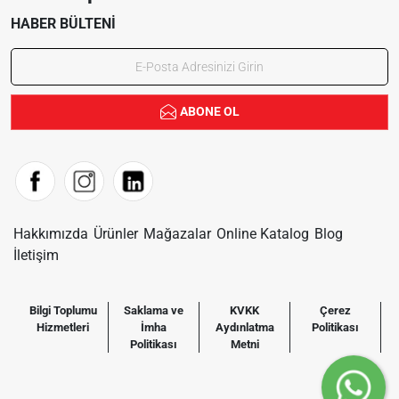
HABER BÜLTENI
ABONE OL
Hakkımızda
Ürünler
Mağazalar
Online Katalog
Blog
İletişim
Bilgi Toplumu
Saklama ve
KVKK
Çerez
Hizmetleri
İmha
Aydınlatma
Politikası
Politikası
Metni