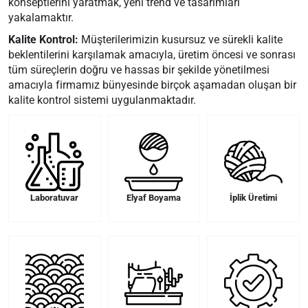
konseptlerini yaratmak, yeni trend ve tasarımları
yakalamaktır.
Kalite Kontrol:
Müşterilerimizin kusursuz ve sürekli kalite
beklentilerini karşılamak amacıyla, üretim öncesi ve sonrası
tüm süreçlerin doğru ve hassas bir şekilde yönetilmesi
amacıyla firmamız bünyesinde birçok aşamadan oluşan bir
kalite kontrol sistemi uygulanmaktadır.
Laboratuvar
Elyaf Boyama
İplik Üretimi