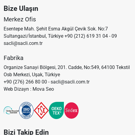
Bize Ulaşın
Merkez Ofis
Esentepe Mah. Şehit Esma Akgül Çevik Sok. No:7
Sultangazi/İstanbul, Türkiye
+90 (212) 619 31 04 - 09
sacli@sacli.com.tr
Fabrika
Organize Sanayi Bölgesi, 201. Cadde, No:549, 64100 Tekstil
Osb Merkezi, Uşak, Türkiye
+90 (276) 266 80 00 -
sacli@sacli.com.tr
Web Dizayn : Mova Seo
Bizi Takip Edin