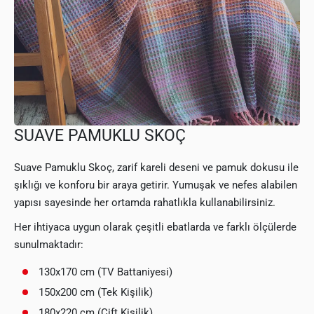
SUAVE PAMUKLU SKOÇ
Suave Pamuklu Skoç, zarif kareli deseni ve pamuk dokusu ile
şıklığı ve konforu bir araya getirir. Yumuşak ve nefes alabilen
yapısı sayesinde her ortamda rahatlıkla kullanabilirsiniz.
Her ihtiyaca uygun olarak çeşitli ebatlarda ve farklı ölçülerde
sunulmaktadır:
130x170 cm (TV Battaniyesi)
150x200 cm (Tek Kişilik)
180x220 cm (Çift Kişilik)