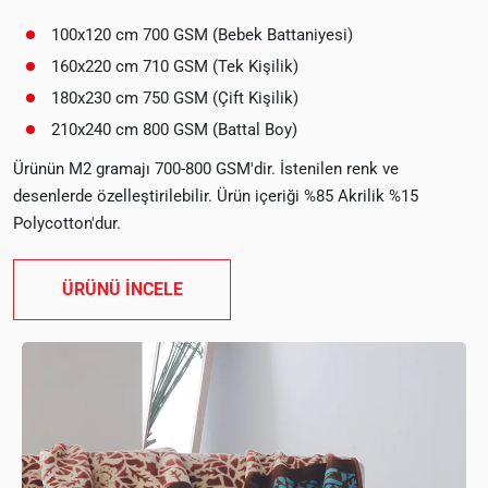
100x120 cm 700 GSM (Bebek Battaniyesi)
160x220 cm 710 GSM (Tek Kişilik)
180x230 cm 750 GSM (Çift Kişilik)
210x240 cm 800 GSM (Battal Boy)
Ürünün M2 gramajı 700-800 GSM'dir. İstenilen renk ve
desenlerde özelleştirilebilir. Ürün içeriği %85 Akrilik %15
Polycotton'dur.
ÜRÜNÜ İNCELE