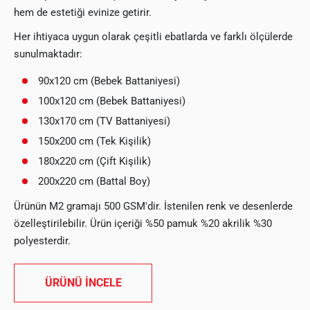
hem de estetiği evinize getirir.
Her ihtiyaca uygun olarak çeşitli ebatlarda ve farklı ölçülerde
sunulmaktadır:
90x120 cm (Bebek Battaniyesi)
100x120 cm (Bebek Battaniyesi)
130x170 cm (TV Battaniyesi)
150x200 cm (Tek Kişilik)
180x220 cm (Çift Kişilik)
200x220 cm (Battal Boy)
Ürünün M2 gramajı 500 GSM'dir. İstenilen renk ve desenlerde
özelleştirilebilir. Ürün içeriği %50 pamuk %20 akrilik %30
polyesterdir.
ÜRÜNÜ İNCELE