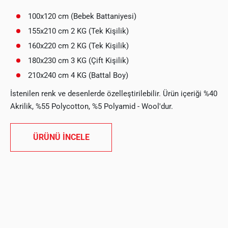
100x120 cm (Bebek Battaniyesi)
155x210 cm 2 KG (Tek Kişilik)
160x220 cm 2 KG (Tek Kişilik)
180x230 cm 3 KG (Çift Kişilik)
210x240 cm 4 KG (Battal Boy)
İstenilen renk ve desenlerde özelleştirilebilir. Ürün içeriği %40
Akrilik, %55 Polycotton, %5 Polyamid - Wool'dur.
ÜRÜNÜ İNCELE