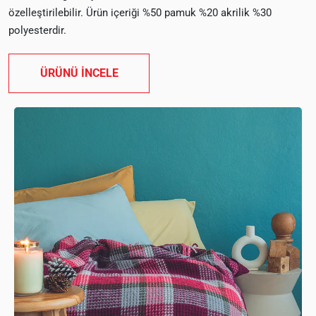
özelleştirilebilir. Ürün içeriği %50 pamuk %20 akrilik %30
polyesterdir.
ÜRÜNÜ İNCELE