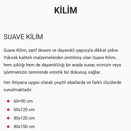
KİLİM
SUAVE KİLİM
Suave Kilim, zarif deseni ve dayanıklı yapısıyla dikkat çeker.
Yüksek kaliteli malzemelerden üretilmiş olan Suave Kilim,
hem şıklığı hem de dayanıklılığı bir arada sunar, evinizin veya
işletmenizin zemininde estetik bir dokunuş sağlar.
Her ihtiyaca uygun olarak çeşitli ebatlarda ve farklı ölçülerde
sunulmaktadır:
60×90 cm
60x120 cm
80x120 cm
80x150 cm