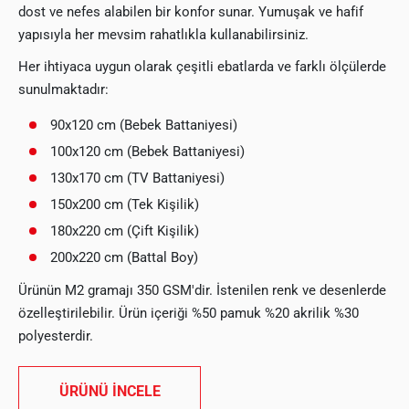
dost ve nefes alabilen bir konfor sunar. Yumuşak ve hafif
yapısıyla her mevsim rahatlıkla kullanabilirsiniz.
Her ihtiyaca uygun olarak çeşitli ebatlarda ve farklı ölçülerde
sunulmaktadır:
90x120 cm (Bebek Battaniyesi)
100x120 cm (Bebek Battaniyesi)
130x170 cm (TV Battaniyesi)
150x200 cm (Tek Kişilik)
180x220 cm (Çift Kişilik)
200x220 cm (Battal Boy)
Ürünün M2 gramajı 350 GSM'dir. İstenilen renk ve desenlerde
özelleştirilebilir. Ürün içeriği %50 pamuk %20 akrilik %30
polyesterdir.
ÜRÜNÜ İNCELE