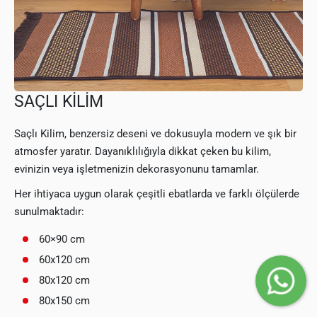
SAÇLI KİLİM
Saçlı Kilim, benzersiz deseni ve dokusuyla modern ve şık bir
atmosfer yaratır. Dayanıklılığıyla dikkat çeken bu kilim,
evinizin veya işletmenizin dekorasyonunu tamamlar.
Her ihtiyaca uygun olarak çeşitli ebatlarda ve farklı ölçülerde
sunulmaktadır:
60×90 cm
60x120 cm
80x120 cm
80x150 cm