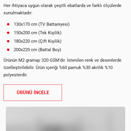
Her ihtiyaca uygun olarak çeşitli ebatlarda ve farklı ölçülerde
sunulmaktadır:
130x170 cm (TV Battaniyesi)
150x200 cm (Tek Kişilik)
180x220 cm (Çift Kişilik)
200x220 cm (Battal Boy)
Ürünün M2 gramajı 320 GSM'dir. İstenilen renk ve desenlerde
özelleştirilebilir. Ürün içeriği %60 pamuk %30 akrilik %10
polyesterdir.
ÜRÜNÜ İNCELE