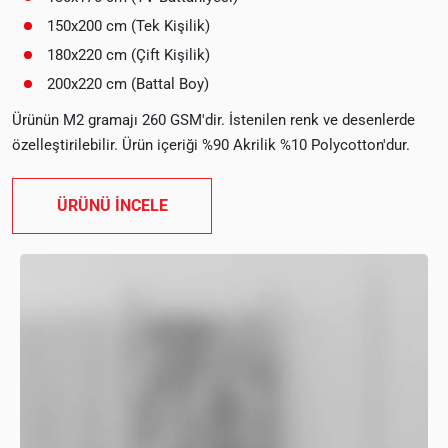
150x200 cm (Tek Kişilik)
180x220 cm (Çift Kişilik)
200x220 cm (Battal Boy)
Ürünün M2 gramajı 260 GSM'dir. İstenilen renk ve desenlerde
özelleştirilebilir. Ürün içeriği %90 Akrilik %10 Polycotton'dur.
ÜRÜNÜ İNCELE