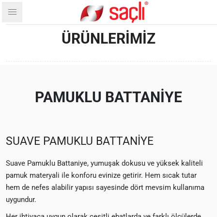
ÜRÜNLERIMIZ
PAMUKLU BATTANİYE
SUAVE PAMUKLU BATTANİYE
Suave Pamuklu Battaniye, yumuşak dokusu ve yüksek kaliteli
pamuk materyali ile konforu evinize getirir. Hem sıcak tutar
hem de nefes alabilir yapısı sayesinde dört mevsim kullanıma
uygundur.
Her ihtiyaca uygun olarak çeşitli ebatlarda ve farklı ölçülerde