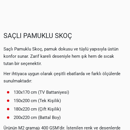
SAÇLI PAMUKLU SKOÇ
Saçlı Pamuklu Skoç, pamuk dokusu ve tüylü yapısıyla üstün
konfor sunar. Zarif kareli deseniyle hem şık hem de sıcak
tutan bir seçenektir.
Her ihtiyaca uygun olarak çeşitli ebatlarda ve farklı ölçülerde
sunulmaktadır:
130x170 cm (TV Battaniyesi)
150x200 cm (Tek Kişilik)
180x220 cm (Çift Kişilik)
200x220 cm (Battal Boy)
Ürünün M2 gramajı 400 GSM'dir. İstenilen renk ve desenlerde