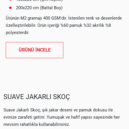
200x220 cm (Battal Boy)
Ürünün M2 gramajı 400 GSM'dir. İstenilen renk ve desenlerde
özelleştirilebilir. Ürün içeriği %60 pamuk %32 akrilik %8
polyesterdir.
ÜRÜNÜ İNCELE
SUAVE JAKARLI SKOÇ
Suave Jakarlı Skoç, şık jakar deseni ve pamuk dokusu ile
evinize zarafeti getirir. Yumuşak ve hafif yapısı sayesinde her
mevsim rahatlıkla kullanabilirsiniz.